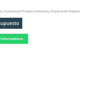
er
,
Fournitures/ Produits d'entretien
,
Empresa de limpieza
esupuesto
'informations