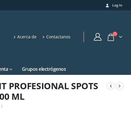
Log In
Acerca de
Contactanos
enta
Grupos electrógenos
T PROFESIONAL SPOTS
00 ML
 )