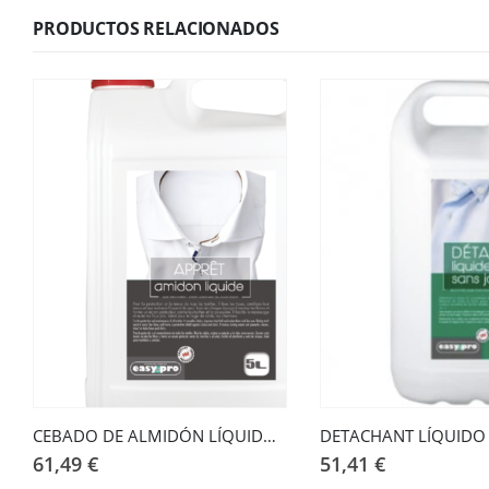
PRODUCTOS RELACIONADOS
CEBADO DE ALMIDÓN LÍQUIDO, 5L
61,49
€
51,41
€