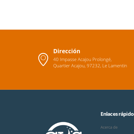
Dirección
40 Impasse Acajou Prolongé,
Quartier Acajou, 97232, Le Lamentin
Enlaces rápido
Acerca de