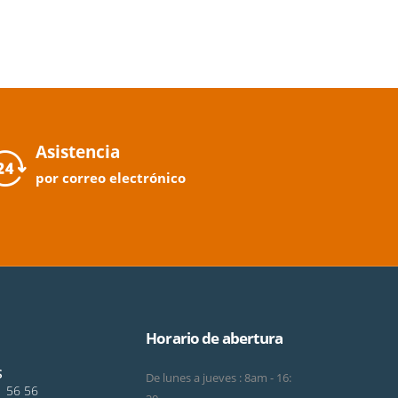
Asistencia
por correo electrónico
Horario de abertura
S
De lunes a jueves : 8am - 16:
1 56 56