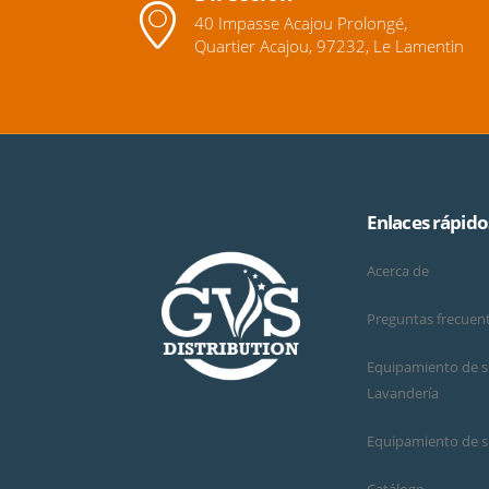
40 Impasse Acajou Prolongé,
Quartier Acajou, 97232, Le Lamentin
Enlaces rápido
Acerca de
Preguntas frecuen
Equipamiento de su
Lavandería
Equipamiento de s