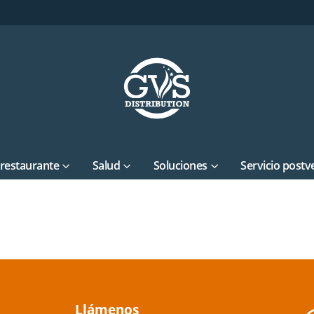
 restaurante
Salud
Soluciones
Servicio postv
Llámenos