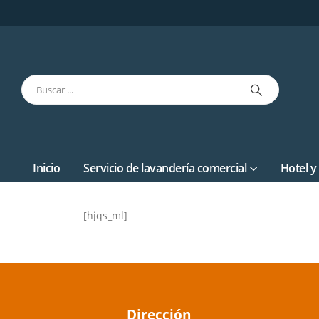
Inicio
Servicio de lavandería comercial
Hotel y
[hjqs_ml]
Dirección