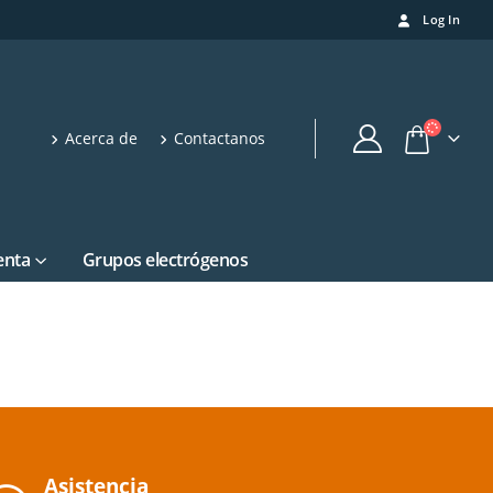
Log In
Acerca de
Contactanos
enta
Grupos electrógenos
Asistencia