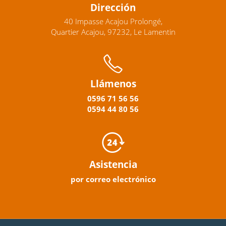
Dirección
40 Impasse Acajou Prolongé,
Quartier Acajou, 97232, Le Lamentin
Llámenos
0596
71 56 56
0594
44
80
56
Asistencia
por correo electrónico