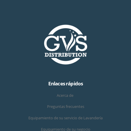
Enlaces rápidos
Acerca de
Preguntas frecuentes
Equipamiento de su servicio de Lavandería
Equipamiento de su negocio