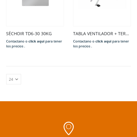
SÉCHOIR TD6-30 30KG
TABLA VENTILADOR + TERMOSTATO MOD. OMEGA 2000
Contactano o
click aqui
para tener
Contactano o
click aqui
para tener
los precios .
los precios .