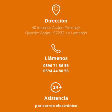
Dirección
40 Impasse Acajou Prolongé,
Quartier Acajou, 97232, Le Lamentin
Llámenos
0596
71 56 56
0594
44
80
56
Asistencia
por correo electrónico