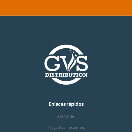
Enlaces rápidos
Acerca de
Preguntas frecuentes