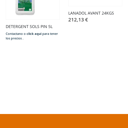
LANADOL AVANT 24KGS
212,13
€
DETERGENT SOLS PIN 5L
Contactano o
click aqui
para tener
los precios .