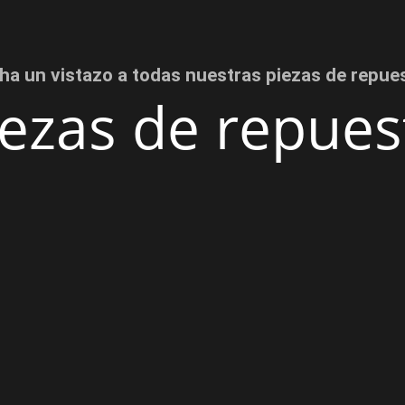
ha un vistazo a todas nuestras piezas de repue
iezas de repues