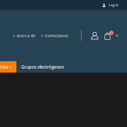
Log In
Acerca de
Contactanos
enta
Grupos electrógenos