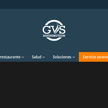
 restaurante
Salud
Soluciones
Servicio postv