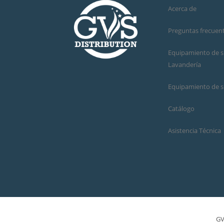
Acerca de
Preguntas frecuen
Equipamiento de su
Lavandería
Equipamiento de s
Catálogo
Asistencia Técnica
GV