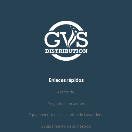
Enlaces rápidos
Acerca de
Preguntas frecuentes
Equipamiento de su servicio de Lavandería
Equipamiento de su negocio