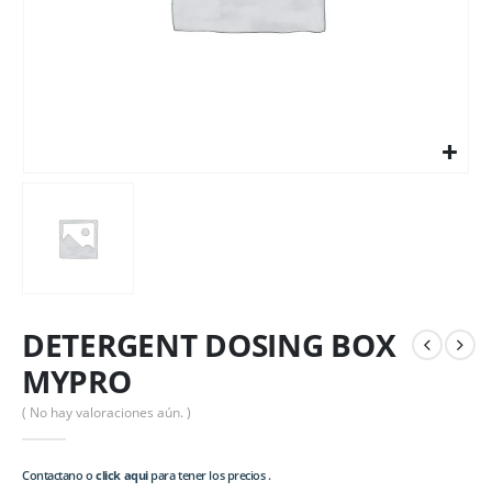
DETERGENT DOSING BOX
MYPRO
( No hay valoraciones aún. )
Contactano o
click aqui
para tener los precios .