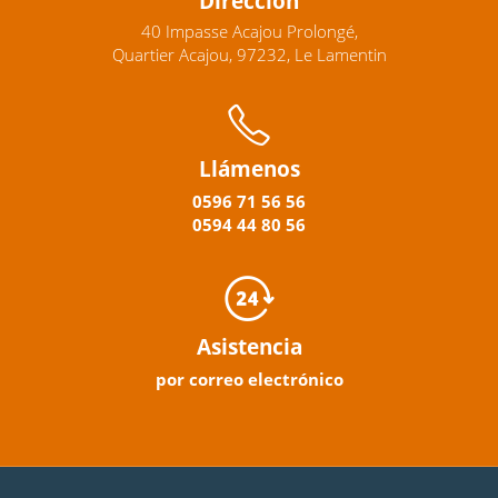
Dirección
40 Impasse Acajou Prolongé,
Quartier Acajou, 97232, Le Lamentin
Llámenos
0596
71 56 56
0594
44
80
56
Asistencia
por correo electrónico