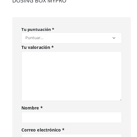
DOSING BOX MYPRO”
Tu puntuación
*
Tu valoración
*
Nombre
*
Correo electrónico
*