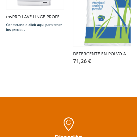
myPRO LAVE LINGE PROFESSIONNEL 8KG
Contactano o
click aqui
para tener
los precios .
DETERGENTE EN POLVO ACTIVO DE 20 KG
71,26
€