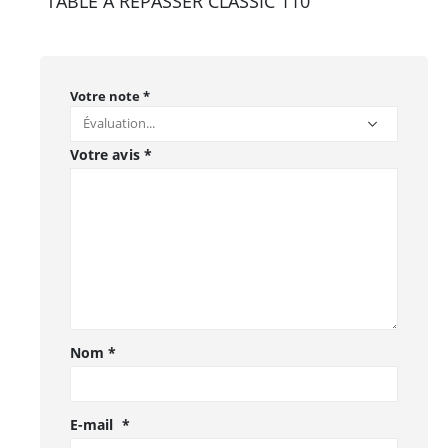
“TABLE A REPASSER CLASSIC 110”
Votre note
*
Votre avis
*
Nom
*
E-mail
*