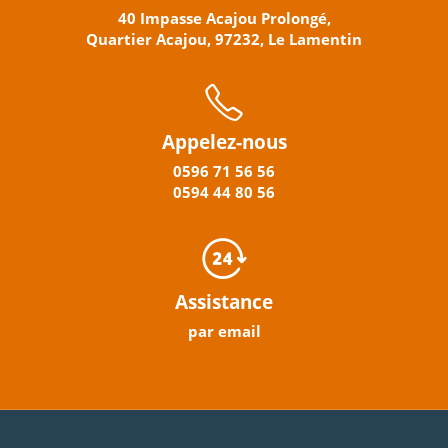
40 Impasse Acajou Prolongé,
Quartier Acajou, 97232, Le Lamentin
Appelez-nous
0596
71 56 56
0594
44
80
56
Assistance
par email