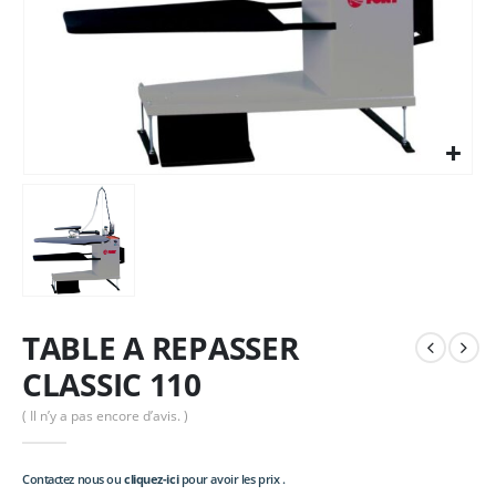
TABLE A REPASSER
CLASSIC 110
( Il n’y a pas encore d’avis. )
Contactez nous ou
cliquez-ici
pour avoir les prix .