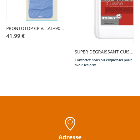
PRONTOTOP CP V.L.AL+900+R
41,99
€
SUPER DEGRAISSANT CUISINE 5L
Contactez nous ou
cliquez-ici
pour
avoir les prix .
Adresse