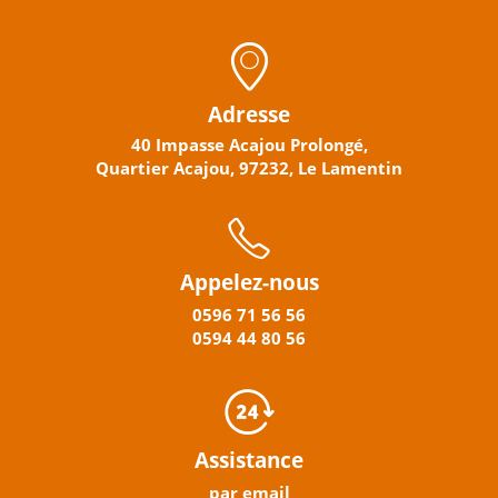
Adresse
40 Impasse Acajou Prolongé,
Quartier Acajou, 97232, Le Lamentin
Appelez-nous
0596
71 56 56
0594
44
80
56
Assistance
par email