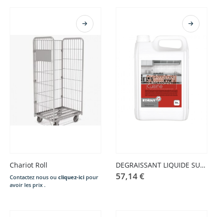
Chariot Roll
DEGRAISSANT LIQUIDE SURPUISSANT 5L
57,14
€
Contactez nous ou
cliquez-ici
pour
avoir les prix .