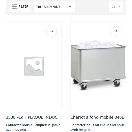
FILTER
3500 FLR – PLAQUE INDUCTION INTAGRABLE – MONOFOYER COMMANDE DEPORTEE
Chariot à fond mobile 340L
Contactez nous ou
cliquez-ici
pour
Contactez nous ou
cliquez-ici
pour
avoir les prix .
avoir les prix .