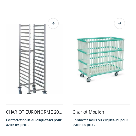
CHARIOT EURONORME 20N GN 1/1
Chariot Moplen
Contactez nous ou
cliquez-ici
pour
Contactez nous ou
cliquez-ici
pour
avoir les prix .
avoir les prix .