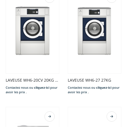
LAVEUSE WH6-20CV 20KG S/CHAUFF. 220-240/50/1N CLARUS VIBE GEN+COIN 2xEAUX POUDRE DESSUS PREP.ID VID.OUV. ARGE. P.EXT. X.
LAVEUSE WH6-27 27KG
Contactez nous ou
cliquez-ici
pour
Contactez nous ou
cliquez-ici
pour
avoir les prix .
avoir les prix .