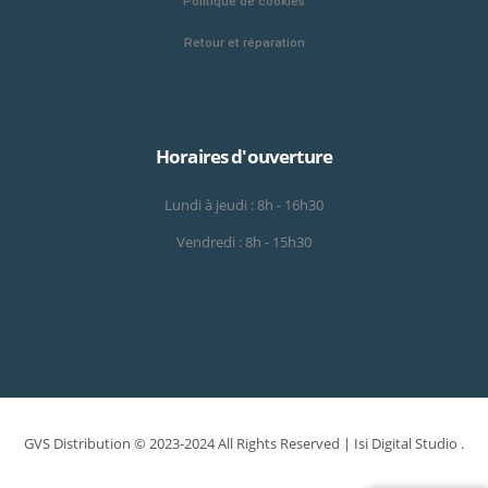
Politique de cookies
Retour et réparation
Horaires d'ouverture
Lundi à jeudi : 8h - 16h30
Vendredi : 8h - 15h30
GVS Distribution © 2023-2024 All Rights Reserved |
Isi Digital Studio
.