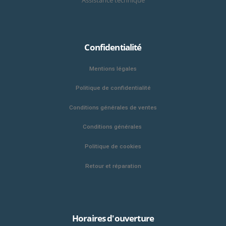
Assistance technique
Confidentialité
Mentions légales
Politique de confidentialité
Conditions générales de ventes
Conditions générales
Politique de cookies
Retour et réparation
Horaires d'ouverture