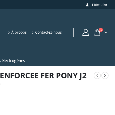
S'identifier
À propos
Contactez-nous
 élèctrogènes
ENFORCEE FER PONY J2
)