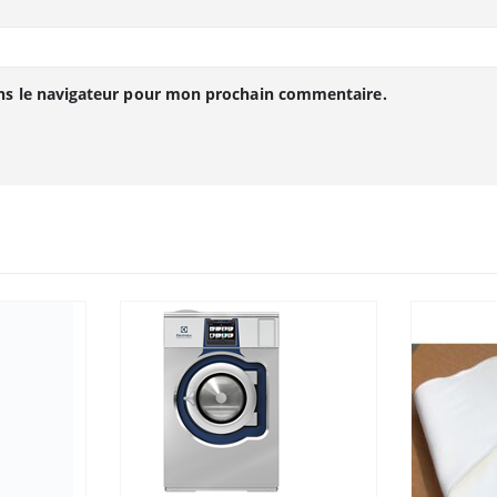
ns le navigateur pour mon prochain commentaire.
TABLE ASPIRANTE CHAUFFANTE AVEC PLATEAU TYPE « E »
pour avoir les