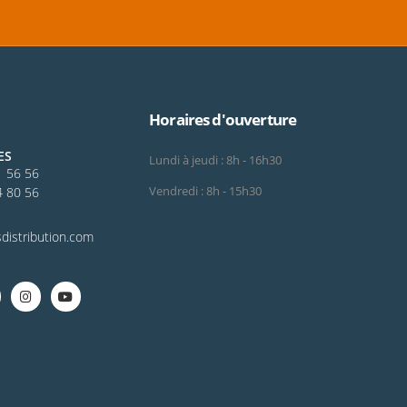
Horaires d'ouverture
ES
Lundi à jeudi : 8h - 16h30
1 56 56
4 80 56
Vendredi : 8h - 15h30
distribution.com