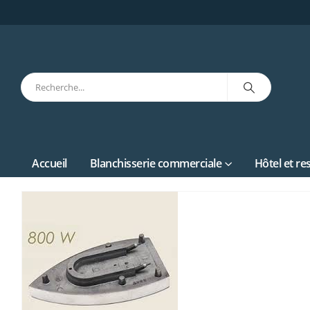
Accueil
Blanchisserie commerciale
Hôtel et re