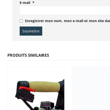
E-mail
*
Enregistrer mon nom, mon e-mail et mon site da
PRODUITS SIMILAIRES
Contactez nous ou
cliquez-ici
prix .