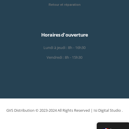
Retour et réparation
Horaires d'ouverture
Lundi à jeudi : 8h - 16h30
Vendredi : 8h - 15h30
GVS Distribution © 2023-2024 All Rights Reserved |
Isi Digital Studio
.