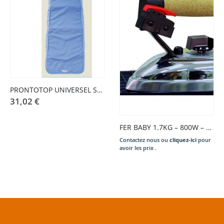
PRONTOTOP UNIVERSEL SUPERIEUR BLEU CIEL
31,02
€
FER BABY 1.7KG – 800W – Volt 230-1-50HZ
Contactez nous ou
cliquez-ici
pour
avoir les prix .