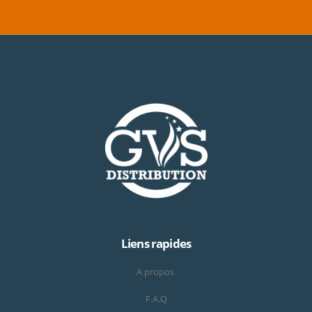
Liens rapides
A propos
F.A.Q