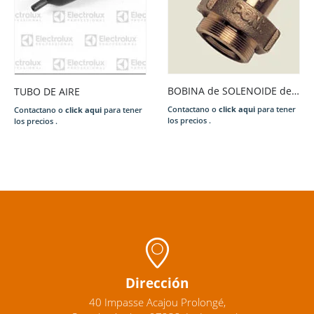
BOBINA de SOLENOIDE de PONY – SAM T. N. 220V.
TUBO DE AIRE
Contactano o
click aqui
para tener
Contactano o
click aqui
para tener
los precios .
los precios .
Dirección
40 Impasse Acajou Prolongé,