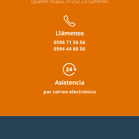
Quartier Acajou, 97232, Le Lamentin
Llámenos
0596
71 56 56
0594
44
80
56
Asistencia
por correo electrónico