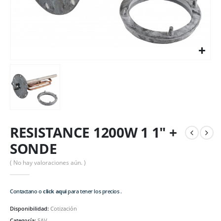
RESISTANCE 1200W 1 1″ +
SONDE
( No hay valoraciones aún. )
Contactano o
click aqui
para tener los precios .
Disponibilidad:
Cotización
Categoría:
SAV