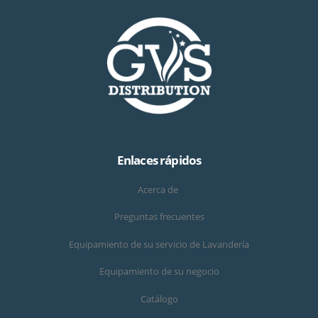
Enlaces rápidos
Acerca de
Preguntas frecuentes
Equipamiento de su servicio de Lavandería
Equipamiento de su negocio
Catálogo