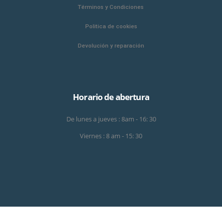
Términos y Condiciones
Politica de cookies
Devolución y reparación
Horario de abertura
De lunes a jueves : 8am - 16: 30
Viernes : 8 am - 15: 30