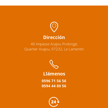
Dirección
40 Impasse Acajou Prolongé,
Quartier Acajou, 97232, Le Lamentin
Llámenos
0596
71 56 56
0594
44
80
56