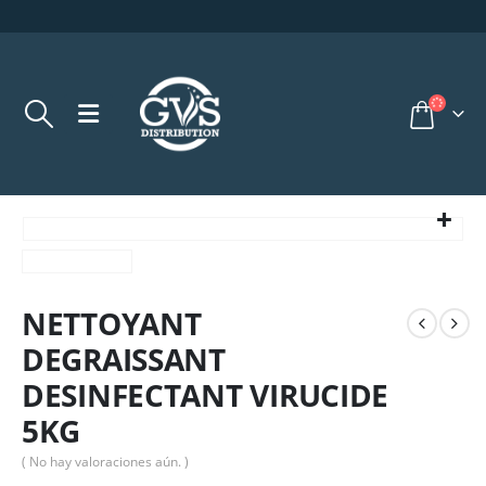
NETTOYANT
DEGRAISSANT
DESINFECTANT VIRUCIDE
5KG
( No hay valoraciones aún. )