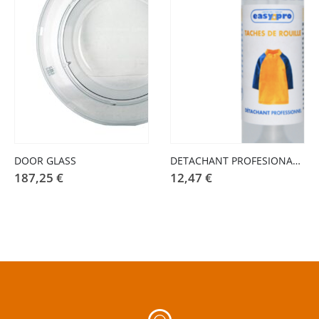
DOOR GLASS
DETACHANT PROFESIONAL MANCHAS DE ÓXIDO 100 ML
187,25
€
12,47
€