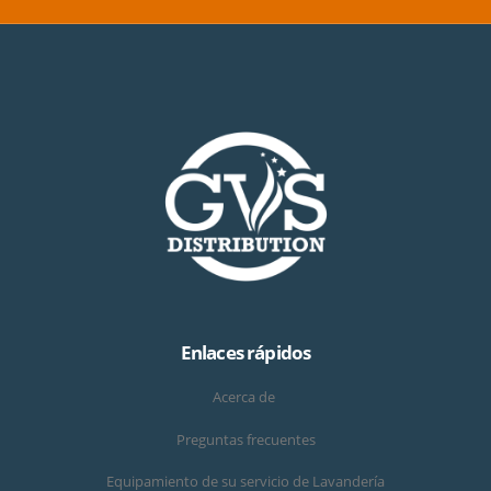
Enlaces rápidos
Acerca de
Preguntas frecuentes
Equipamiento de su servicio de Lavandería