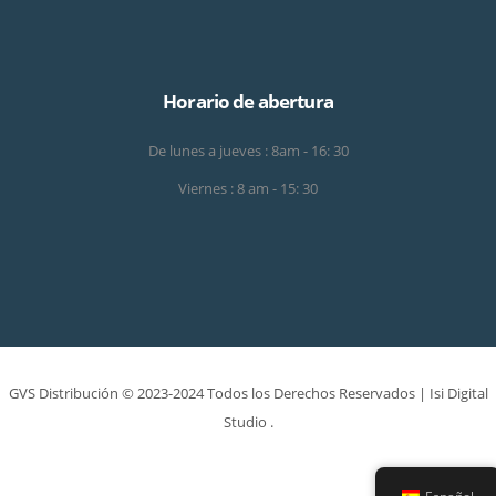
Horario de abertura
De lunes a jueves : 8am - 16: 30
Viernes : 8 am - 15: 30
GVS Distribución © 2023-2024 Todos los Derechos Reservados |
Isi Digital
Studio
.