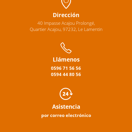
Dirección
40 Impasse Acajou Prolongé,
Quartier Acajou, 97232, Le Lamentin
Llámenos
0596
71 56 56
0594
44
80
56
Asistencia
por correo electrónico