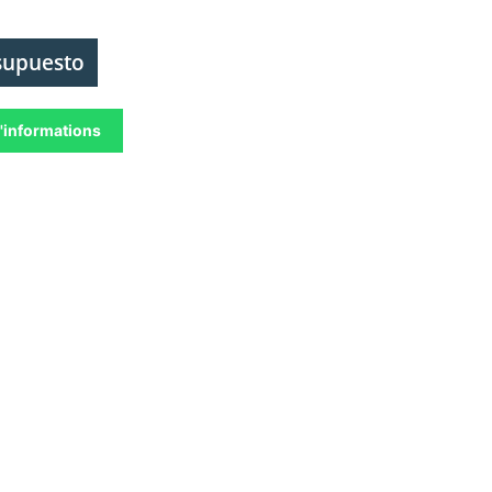
esupuesto
'informations