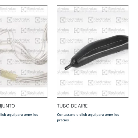
NJUNTO
TUBO DE AIRE
click aqui
para tener los
Contactano o
click aqui
para tener los
precios .