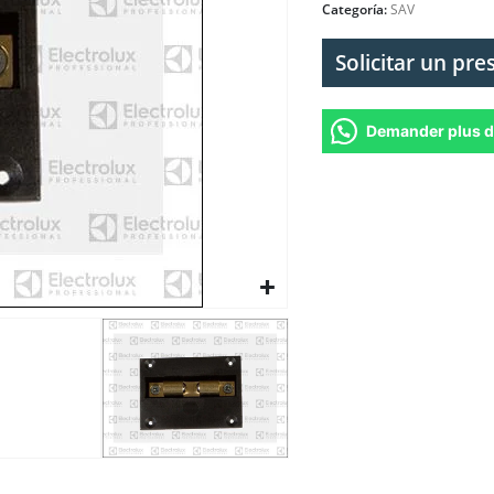
Categoría:
SAV
Solicitar un pr
Demander plus d