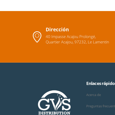
Dirección
40 Impasse Acajou Prolongé,
Quartier Acajou, 97232, Le Lamentin
Enlaces rápido
Acerca de
Preguntas frecuen