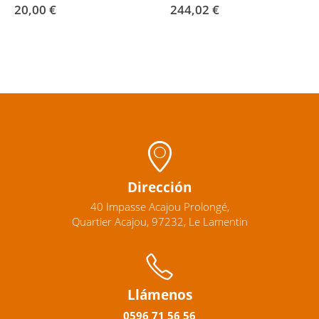
20,00
€
244,02
€
Dirección
40 Impasse Acajou Prolongé,
Quartier Acajou, 97232, Le Lamentin
Llámenos
0596
71 56 56