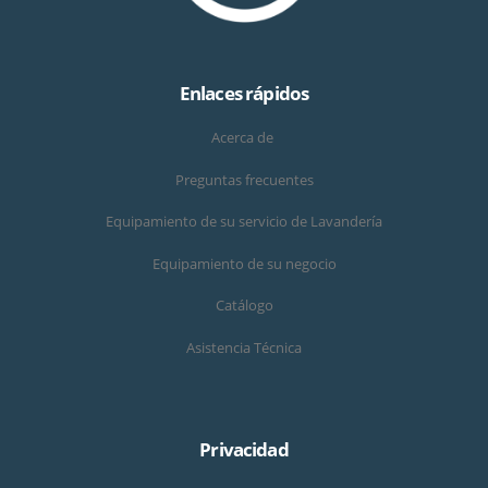
Enlaces rápidos
Acerca de
Preguntas frecuentes
Equipamiento de su servicio de Lavandería
Equipamiento de su negocio
Catálogo
Asistencia Técnica
Privacidad