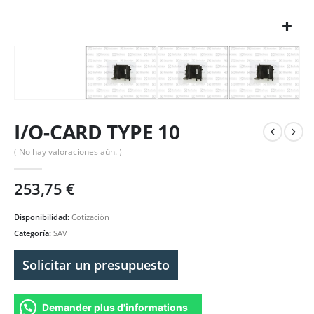
I/O-CARD TYPE 10
( No hay valoraciones aún. )
253,75
€
Disponibilidad:
Cotización
Categoría:
SAV
Solicitar un presupuesto
Demander plus d'informations