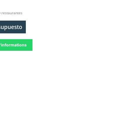
y restaurantes
esupuesto
'informations