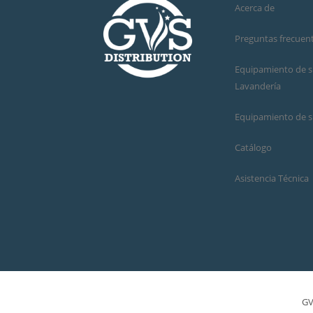
Acerca de
Preguntas frecuen
Equipamiento de su
Lavandería
Equipamiento de s
Catálogo
Asistencia Técnica
GV