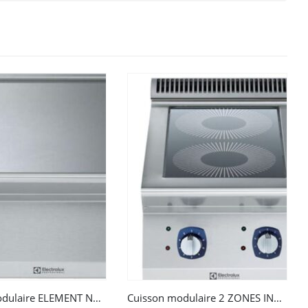
Cuisson modulaire ELEMENT NEUTRE 400 MM FERME 700 XP
Cuisson modulaire 2 ZONES INDUCTION TOP HP 700 XP