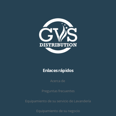
Enlaces rápidos
Acerca de
Preguntas frecuentes
Equipamiento de su servicio de Lavandería
Equipamiento de su negocio