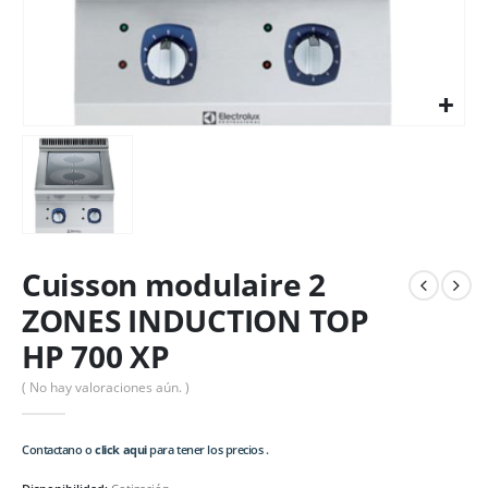
Cuisson modulaire 2
ZONES INDUCTION TOP
HP 700 XP
( No hay valoraciones aún. )
Contactano o
click aqui
para tener los precios .