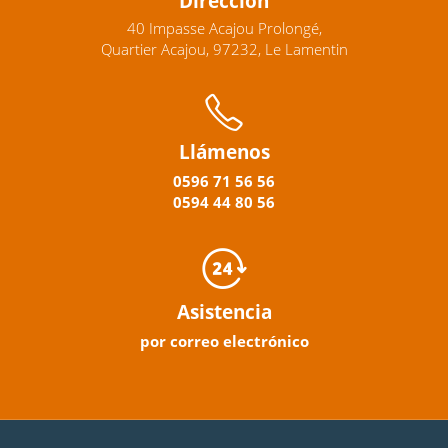
Dirección
40 Impasse Acajou Prolongé,
Quartier Acajou, 97232, Le Lamentin
Llámenos
0596
71 56 56
0594
44
80
56
Asistencia
por correo electrónico