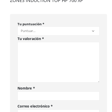
ZONES INDUCTION TOP HP 700 XP”
Tu puntuación
*
Tu valoración
*
Nombre
*
Correo electrónico
*