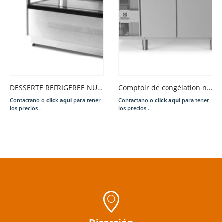
DESSERTE REFRIGEREE NUMERIQUE 290 LITRES
Comptoir de congélation numérique 22-15°C
Contactano o
click aqui
para tener
Contactano o
click aqui
para tener
los precios .
los precios .