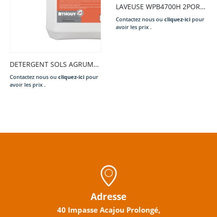
LAVEUSE WPB4700H 2PORTES 700L
Contactez nous ou
cliquez-ici
pour
avoir les prix .
DETERGENT SOLS AGRUMES 5L
Contactez nous ou
cliquez-ici
pour
avoir les prix .
Adresse
40 Impasse Acajou Prolongé,