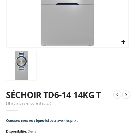
SÉCHOIR TD6-14 14KG T
( Il n’y a pas encore d’avis. )
Contactez nous ou
cliquez-ici
pour avoir les prix .
Disponibilité:
Devis