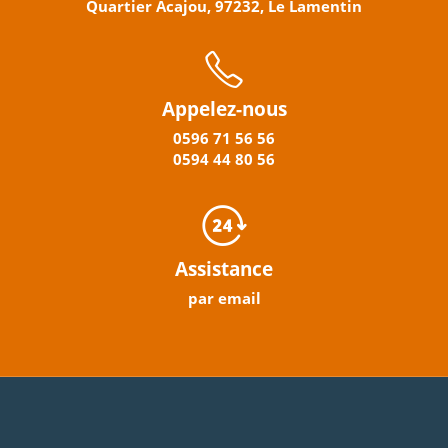
Quartier Acajou, 97232, Le Lamentin
Appelez-nous
0596
71 56 56
0594
44
80
56
Assistance
par email