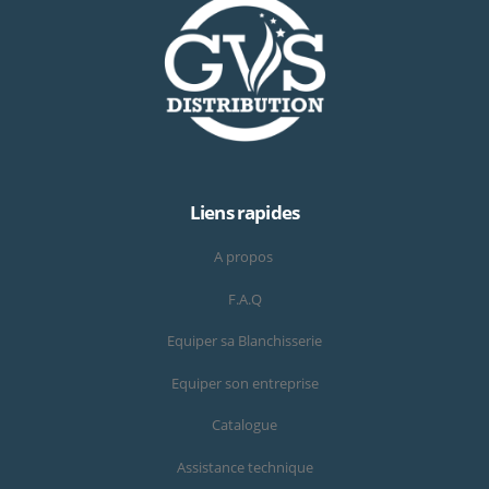
Liens rapides
A propos
F.A.Q
Equiper sa Blanchisserie
Equiper son entreprise
Catalogue
Assistance technique