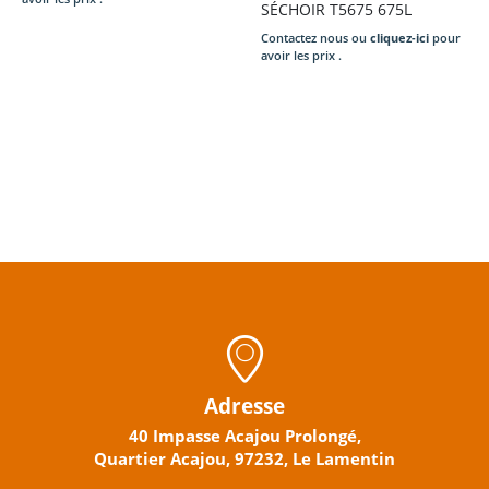
SÉCHOIR T5675 675L
Contactez nous ou
cliquez-ici
pour
avoir les prix .
Adresse
40 Impasse Acajou Prolongé,
Quartier Acajou, 97232, Le Lamentin