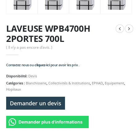
LAVEUSE WPB4700H
2PORTES 700L
( Il n’y a pas encore d’avis. )
Contactez nous ou
cliquez-ici
pour avoir les prix .
Disponibilité:
Devis
Catégories :
Blanchisserie
,
Collectivités & Institutions
,
EPHAD
,
Equipement
,
Hopitaux
Demander un devis
Demander plus d'informations