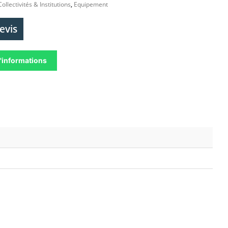
Collectivités & Institutions
,
Equipement
evis
'informations