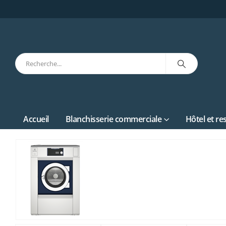
Accueil
Blanchisserie commerciale
Hôtel et re