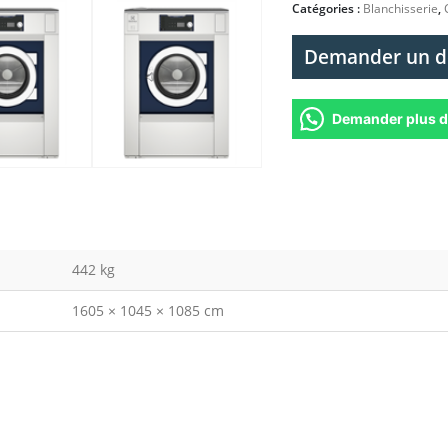
Catégories :
Blanchisserie
,
Demander un d
Demander plus d
442 kg
1605 × 1045 × 1085 cm