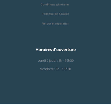
Conditions générales
Politique de cookies
Retour et réparation
Horaires d'ouverture
Lundi à jeudi : 8h - 16h30
Vendredi : 8h - 15h30