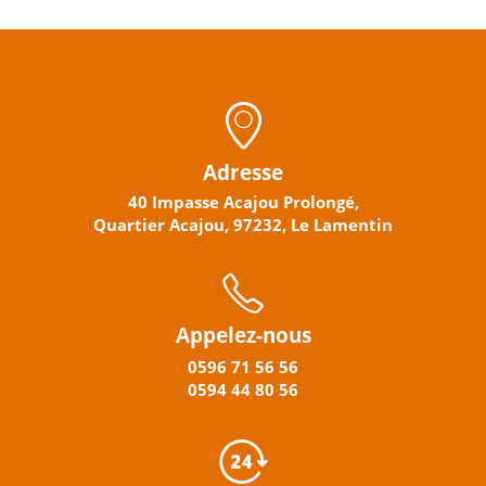
Adresse
40 Impasse Acajou Prolongé,
Quartier Acajou, 97232, Le Lamentin
Appelez-nous
0596
71 56 56
0594
44
80
56