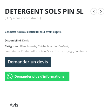
DETERGENT SOLS PIN 5L
( Il n’y a pas encore d’avis. )
Contactez nous ou
cliquez-ici
pour avoir les prix .
Disponibilité:
Devis
Catégories :
Blanchisserie
,
Crèche & jardin d’enfant
,
Fournitures/ Produits d'entretien
,
Société de nettoyage
,
Solutions
Demander un devis
Demander plus d'informations
Avis