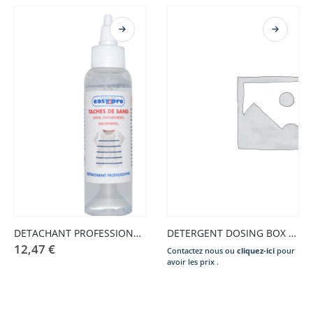
DETACHANT PROFESSIONNEL TACHES DE SANG 100 ML
DETERGENT DOSING BOX MYPRO
12,47
€
Contactez nous ou
cliquez-ici
pour
avoir les prix .