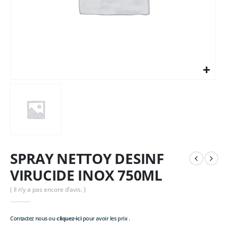
SPRAY NETTOY DESINF
VIRUCIDE INOX 750ML
( Il n’y a pas encore d’avis. )
Contactez nous ou
cliquez-ici
pour avoir les prix .