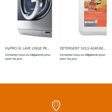
myPRO XL LAVE LINGE PROFESSIONNEL WE1100P 12KG POMPE 220-240/50/1N 2,0KW SYMB. EU INOX/BLEU FONCÉ
DETERGENT SOLS AGRUMES 5L
Contactez nous ou
cliquez-ici
pour
Contactez nous ou
cliquez-ici
pour
avoir les prix .
avoir les prix .