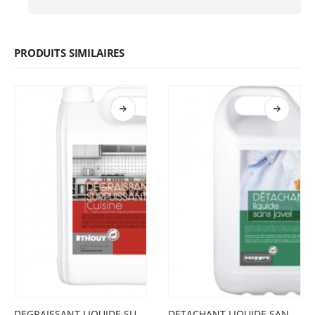
PRODUITS SIMILAIRES
DEGRAISSANT LIQUIDE SURPUISSANT 5L
DETACHANT LIQUIDE SANS JAVEL 5L ECOCERT