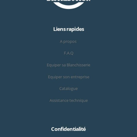
Liens rapides
A propos
F.A.Q
Equiper sa Blanchisserie
Equiper son entreprise
Catalogue
Assistance technique
Confidentialité