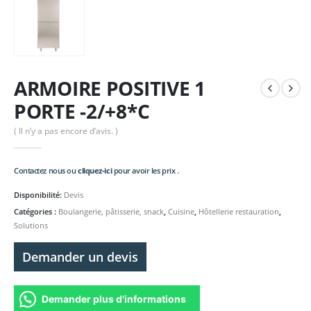
ARMOIRE POSITIVE 1
PORTE -2/+8*C
( Il n’y a pas encore d’avis. )
Contactez nous ou
cliquez-ici
pour avoir les prix .
Disponibilité:
Devis
Catégories :
Boulangerie, pâtisserie, snack
,
Cuisine
,
Hôtellerie restauration
,
Solutions
Demander un devis
Demander plus d'informations