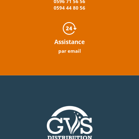
0596
71 56 56
0594
44
80
56
Assistance
par email