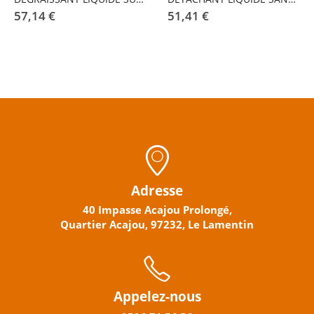
57,14
€
51,41
€
Adresse
40 Impasse Acajou Prolongé,
Quartier Acajou, 97232, Le Lamentin
Appelez-nous