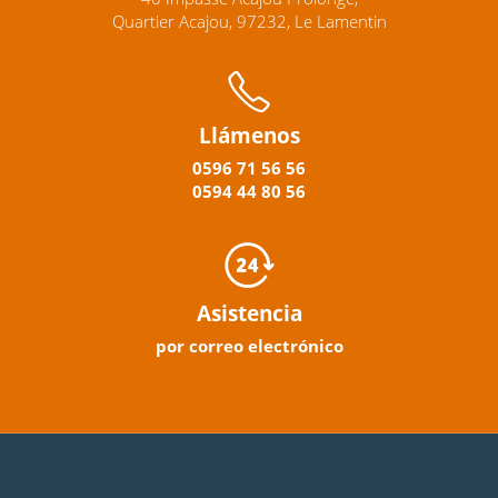
Quartier Acajou, 97232, Le Lamentin
Llámenos
0596
71 56 56
0594
44
80
56
Asistencia
por correo electrónico