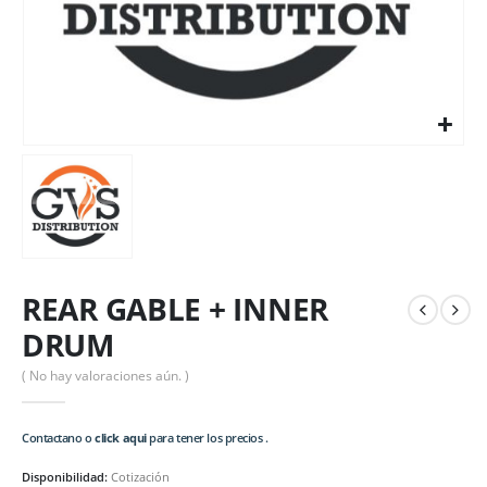
REAR GABLE + INNER
DRUM
( No hay valoraciones aún. )
Contactano o
click aqui
para tener los precios .
Disponibilidad:
Cotización