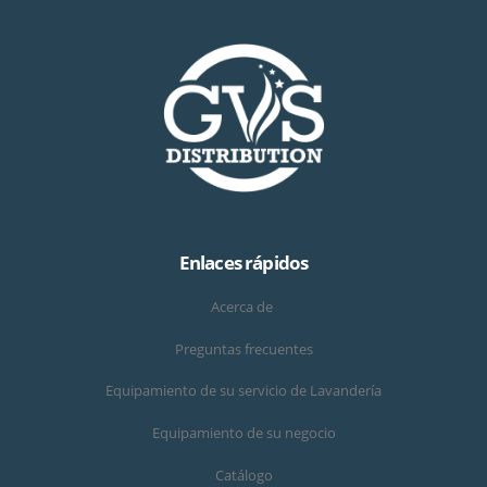
Enlaces rápidos
Acerca de
Preguntas frecuentes
Equipamiento de su servicio de Lavandería
Equipamiento de su negocio
Catálogo