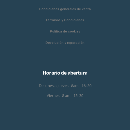
Condiciones generales de venta
Términos y Condiciones
Politica de cookies
Devolución y reparación
Horario de abertura
De lunes a jueves : 8am - 16: 30
Viernes : 8 am - 15: 30