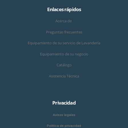
Enlaces rápidos
Acerca de
Preguntas frecuentes
Equipamiento de su servicio de Lavandería
Equipamiento de su negocio
Catálogo
Asistencia Técnica
Privacidad
Avisos legales
Política de privacidad