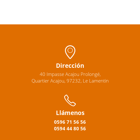
Dirección
40 Impasse Acajou Prolongé,
Quartier Acajou, 97232, Le Lamentin
Llámenos
0596
71 56 56
0594
44
80
56