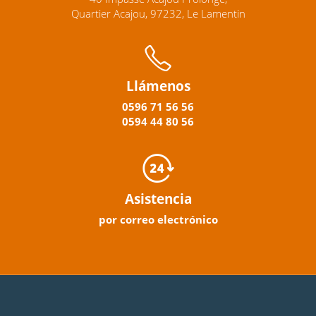
Quartier Acajou, 97232, Le Lamentin
Llámenos
0596
71 56 56
0594
44
80
56
Asistencia
por correo electrónico