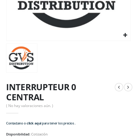
INTERRUPTEUR 0
CENTRAL
( No hay valoraciones aún. )
Contactano o
click aqui
para tener los precios .
Disponibilidad:
Cotización