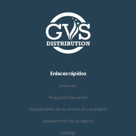
Enlaces rápidos
Acerca de
Preguntas frecuentes
Equipamiento de su servicio de Lavandería
Equipamiento de su negocio
Catálogo