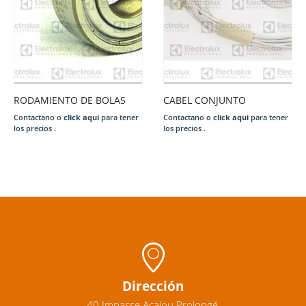
RODAMIENTO DE BOLAS
CABEL CONJUNTO
Contactano o
click aqui
para tener
Contactano o
click aqui
para tener
los precios .
los precios .
Dirección
40 Impasse Acajou Prolongé,