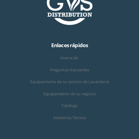
Enlaces rápidos
Acerca de
Preguntas frecuentes
Equipamiento de su servicio de Lavandería
Equipamiento de su negocio
Catálogo
Asistencia Técnica