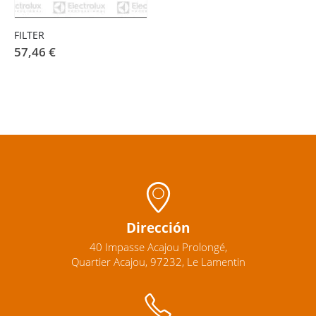
FILTER
57,46
€
Dirección
40 Impasse Acajou Prolongé,
Quartier Acajou, 97232, Le Lamentin