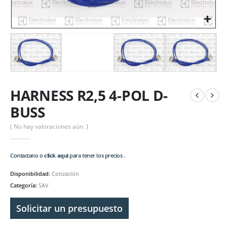
HARNESS R2,5 4-POL D-
BUSS
( No hay valoraciones aún. )
Contactano o
click aqui
para tener los precios .
Disponibilidad:
Cotización
Categoría:
SAV
Solicitar un presupuesto