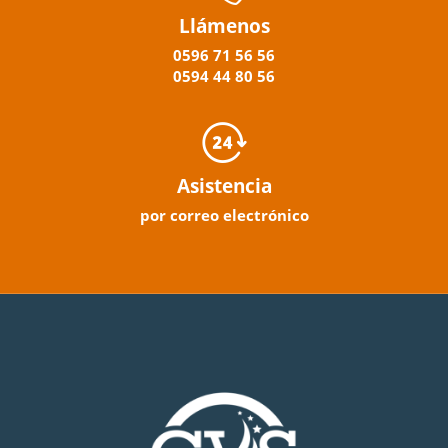
Llámenos
0596
71 56 56
0594
44
80
56
Asistencia
por correo electrónico