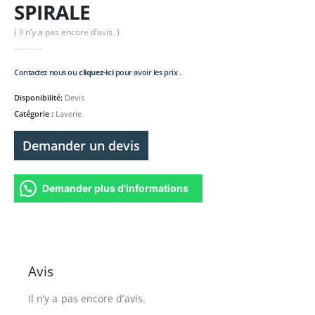
SPIRALE
( Il n’y a pas encore d’avis. )
Contactez nous ou
cliquez-ici
pour avoir les prix .
Disponibilité:
Devis
Catégorie :
Laverie
Demander un devis
Demander plus d'informations
Avis
Il n’y a pas encore d’avis.