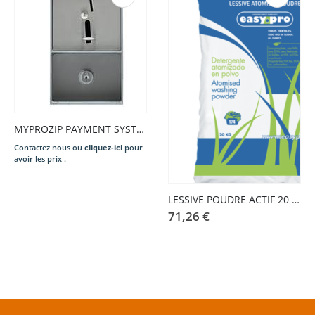
MYPROZIP PAYMENT SYSTEM HARNESS KIT
Contactez nous ou
cliquez-ici
pour
avoir les prix .
LESSIVE POUDRE ACTIF 20 KG
71,26
€