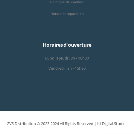
Politique de cookies
Retour et réparation
Horaires d'ouverture
Lundi à jeudi : 8h - 16h30
Vendredi : 8h - 15h30
GVS Distribution © 2023-2024 All Rights Reserved |
Isi Digital Studio
.