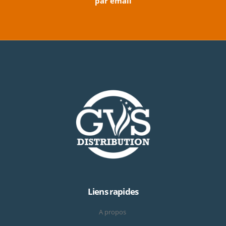
par email
Liens rapides
A propos