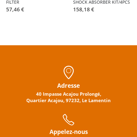
FILTER
SHOCK ABSORBER KIT/4PCS
57,46
€
158,18
€
Adresse
40 Impasse Acajou Prolongé,
Quartier Acajou, 97232, Le Lamentin
Appelez-nous