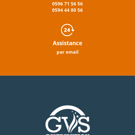
0596
71 56 56
0594
44
80
56
Assistance
par email