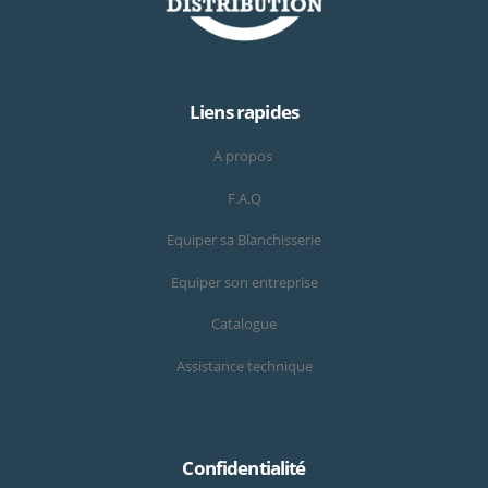
Liens rapides
A propos
F.A.Q
Equiper sa Blanchisserie
Equiper son entreprise
Catalogue
Assistance technique
Confidentialité