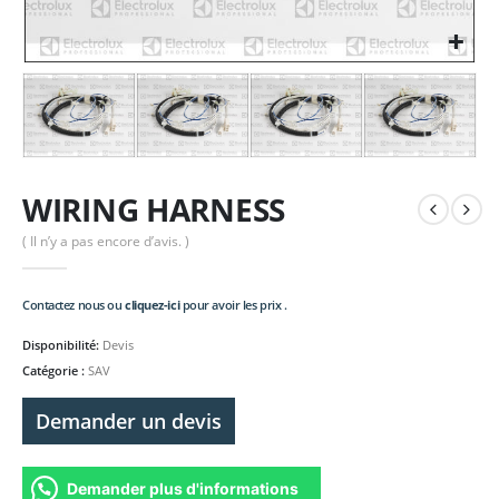
WIRING HARNESS
( Il n’y a pas encore d’avis. )
Contactez nous ou
cliquez-ici
pour avoir les prix .
Disponibilité:
Devis
Catégorie :
SAV
Demander un devis
Demander plus d'informations