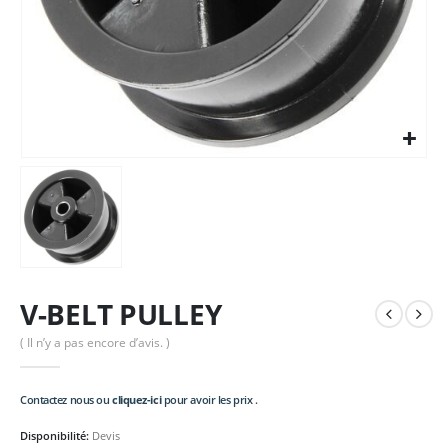
V-BELT PULLEY
( Il n’y a pas encore d’avis. )
Contactez nous ou
cliquez-ici
pour avoir les prix .
Disponibilité:
Devis