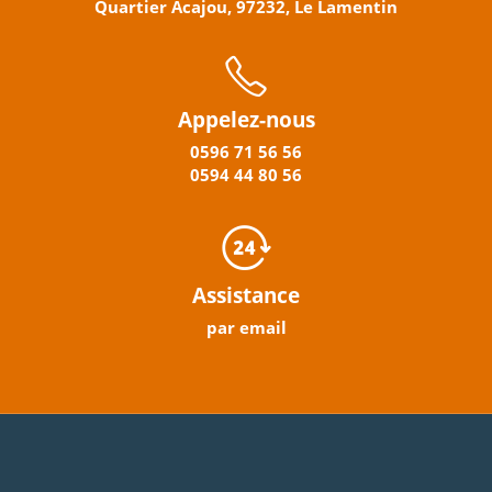
Quartier Acajou, 97232, Le Lamentin
Appelez-nous
0596
71 56 56
0594
44
80
56
Assistance
par email