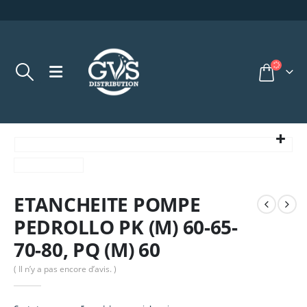
ETANCHEITE POMPE
PEDROLLO PK (M) 60-65-
70-80, PQ (M) 60
( Il n’y a pas encore d’avis. )