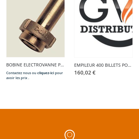
BOBINE ELECTROVANNE PONY – SAM T.N. 220V.
EMPILEUR 400 BILLETS POUR XBA-ICT
160,02
€
Contactez nous ou
cliquez-ici
pour
avoir les prix .