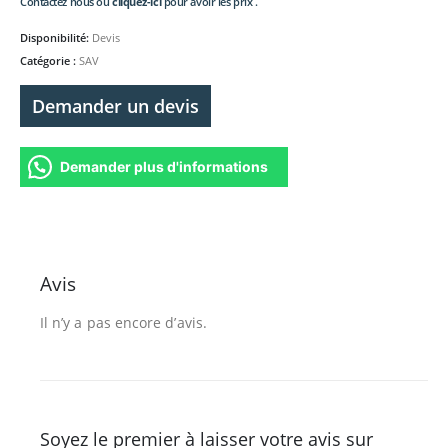
Contactez nous ou
cliquez-ici
pour avoir les prix .
Disponibilité:
Devis
Catégorie :
SAV
Demander un devis
Demander plus d'informations
Avis
Il n’y a pas encore d’avis.
Soyez le premier à laisser votre avis sur